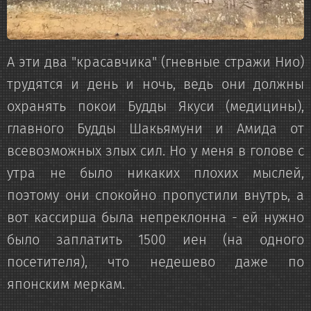
А эти два "красавчика" (гневные стражи Нио)
трудятся и день и ночь, ведь они должны
охранять покои Будды Якуси (медицины),
главного Будды Шакьямуни и Амида от
всевозможных злых сил. Но у меня в голове с
утра не было никаких плохих мыслей,
поэтому они спокойно пропустили внутрь, а
вот кассирша была непреклонна - ей нужно
было заплатить 1500 иен (на одного
посетителя), что недешево даже по
японским меркам.