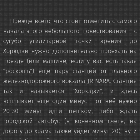
Прежде всего, что стоит отметить с самого
начала этого небольшого повествования - с
сугубо утилитарной точки зрения до
Хорюдзи нужно дополнительно проехать на
поезде (или машине, если у вас есть такая
"роскошь") еще пару станций от главного
железнодорожного вокзала JR NARA. Станция
так и называется, "Хорюдзи", и здесь
всплывает еще один минус - от неё нужно
20-30 минут идти пешком, либо ждать
городской автобус (в конечном счете, на
дорогу до храма также уйдет минут 20), ну и