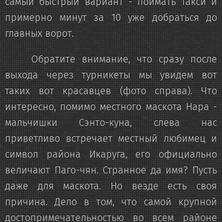
самый быстрый вариант - поймать такси и
примерно минут за 10 уже добраться до
главных ворот.
Обратите внимание, что сразу после
выхода через турникеты мы увидем вот
таких вот красавцев (фото справа). Что
интересно, помимо местного маскота Нара -
мальчишки Сэнто-куна, слева нас
приветливо встречает местный любимец и
символ района Икаруга, его официально
величают Паго-чян. Странное да имя? Пусть
даже для маскота. Но везде есть своя
причина. Дело в том, что самой крупной
достопримечательностью во всем районе