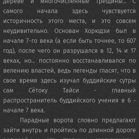
дереве и многочисленные трещины... С
самого начала здесь чувствуется
историчность этого места, и это совсем
неудивительно. Основан Хорюдзи был в
начале 7-го века (а если быть точнее, то 607
год), после чего он разрушался в 12, 14 и 17
веках, но... постоянно восстанавливался по
велению властей, ведь легенды гласят, что в
свое время здесь изучал буддийские сутры
сам Сётоку Тайси - главный
распространитель буддийского учения в 6 -
начале 7 века.
Парадные ворота словно предлагают
зайти внутрь и пройтись по длинной дороге