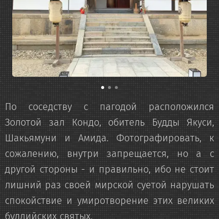
По соседству с пагодой расположился
Золотой зал Кондо, обитель Будды Якуси,
Шакьямуни и Амида. Фотографировать, к
сожалению, внутри запрещается, но а с
другой стороны - и правильно, ибо не стоит
лишний раз своей мирской суетой нарушать
спокойствие и умиротворение этих великих
буддийских святых.