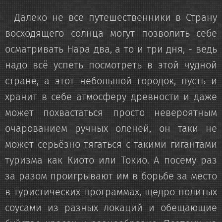
Далеко не все путешественники в Страну
восходящего солнца могут позволить себе
осматривать Нара два, а то и три дня, - ведь
надо всё успеть посмотреть в этой чудной
стране, а этот небольшой городок, пусть и
хранит в себе атмосферу древности и даже
может похвастаться просто невероятным
очарованием ручных оленей, он таки не
может серьёзно тягаться с такими гигантами
туризма как Киото или Токио. А посему раз
за разом проигрывают им в борьбе за место
в туристических программах, щедро политых
соусами из разных локаций и обещающие