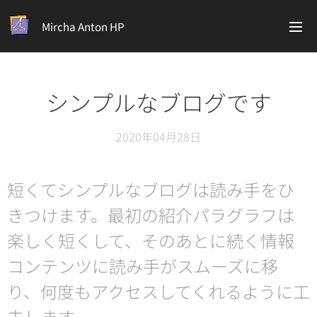
Mircha Anton HP
シンプルなブログです
2020年04月28日
短くてシンプルなブログは読み手をひ
きつけます。最初の紹介パラグラフは
楽しく短くして、そのあとに続く情報
コンテンツに読み手がスムーズに移
り、何度もアクセスしてくれるように工
夫します。