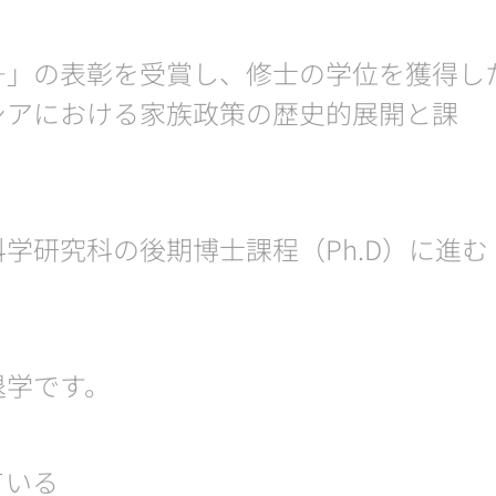
―」の表彰を受賞し、修士の学位を獲得し
シアにおける家族政策の歴史的展開と課
学研究科の後期博士課程（Ph.D）に進む
退学です。
ている