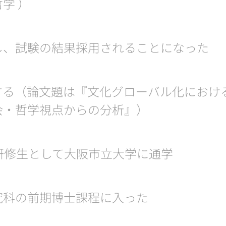
学 ）
し、試験の結果採用されることになった
する（論文題は『文化グローバル化におけ
会・哲学視点からの分析』）
研修生として大阪市立大学に通学
究科の前期博士課程に入った