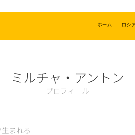
ホーム
ロシ
ミルチャ・アントン
プロフィール
で生まれる