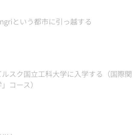
ngriという都市に引っ越する
ビルスク国立工科大学に入学する（国際関
学」コース）